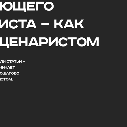
АЮЩЕГО
ИСТА — как
сценаристом
ЛИ СТАТЬИ —
АЧИНАЕТ
 ПОШАГОВО
ИСТОМ.