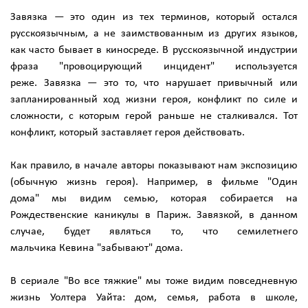
Завязка — это один из тех терминов, который остался
русскоязычным, а не заимствованным из других языков,
как часто бывает в киносреде. В русскоязычной индустрии
фраза "провоцирующий инцидент" используется
реже. Завязка — это то, что нарушает привычный или
запланированный ход жизни героя, конфликт по силе и
сложности, с которым герой раньше не сталкивался. Тот
конфликт, который заставляет героя действовать.
Как правило, в начале авторы показывают нам экспозицию
(обычную жизнь героя). Например, в фильме "Один
дома" мы видим семью, которая собирается на
Рождественские каникулы в Париж. Завязкой, в данном
случае, будет являться то, что семилетнего
мальчика Кевина "забывают" дома.
В сериале "Во все тяжкие" мы тоже видим повседневную
жизнь Уолтера Уайта: дом, семья, работа в школе,