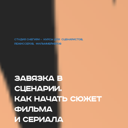
СТУДИЯ СНЕГИРИ - КУРСЫ ДЛЯ СЦЕНАРИСТОВ,
РЕЖИССЕРОВ, ФИЛЬММЕЙКЕРОВ
Завязка в
сценарии.
Как начать сюжет
фильма
и сериала