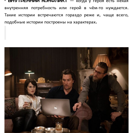
· Внутренний конфликт
— когда у героя есть некая
внутренняя потребность или герой в чём-то нуждается.
Такие истории встречаются гораздо реже и, чаще всего,
подобные истории построены на характерах
.