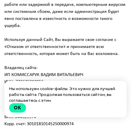
работе или задержкой в передаче, компьютерным вирусом
или системным сбоем, даже если администрация будет
явно поставлена в известность о возможности такого
ущерба.
Используя данный Сайт, Вы выражаете свое согласие с
«Отказом от ответственности» и принимаете всю
ответственность, которая может быть на Вас возложена.
Владелец сайта:
ИП КОМИССАРУК ВАДИМ ВИТАЛЬЕВИЧ
ИНН: 772625810856
Мы используем cookie-файлы. Это нужно для лучшей
ОГРН: 321774600147998
работы сайта. Продолжая пользоваться сайтом, вы
ОКВЭД: 63.99.1
соглашаетесь с этим.
Расчетный счет: 40802810400001913142
OK
Банк: АО "ТИНЬКОФФ БАНК"
БИК: 044525974
Kорр. счет: 30101810145250000974