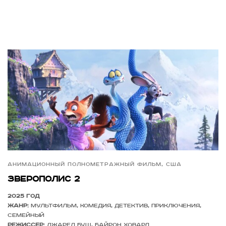
Анимационный полнометражный фильм, США
Зверополис 2
2025 год
Жанр:
мультфильм, комедия, детектив, приключения,
семейный
Режиссер:
Джаред Буш, Байрон Ховард