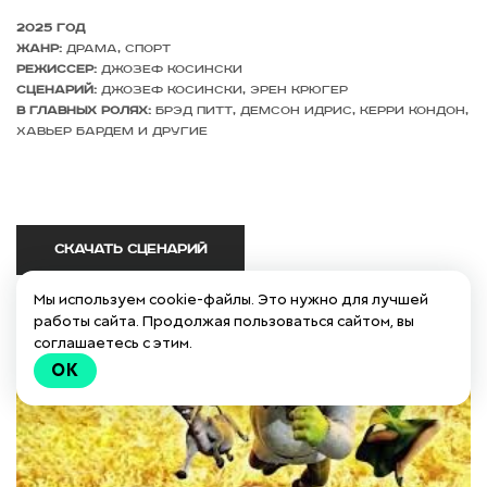
2025 год
Жанр:
драма, спорт
Режиссер:
Джозеф Косински
Сценарий:
Джозеф Косински, Эрен Крюгер
В главных ролях:
Брэд Питт, Демсон Идрис, Керри Кондон,
Хавьер Бардем
и другие
Скачать сценарий
Мы используем cookie-файлы. Это нужно для лучшей
работы сайта. Продолжая пользоваться сайтом, вы
соглашаетесь с этим.
OK