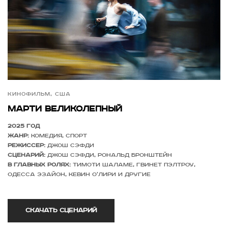
Кинофильм, США
Марти великолепный
2025 год
Жанр:
комедия, спорт
Режиссер:
Джош Сэфди
Сценарий:
Джош Сэфди, Рональд Бронштейн
В главных ролях:
Тимоти Шаламе, Гвинет Пэлтроу,
Одесса Эзайон, Кевин О’Лири
и другие
Скачать сценарий