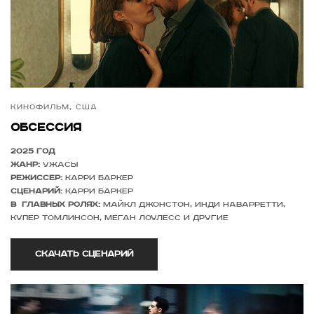
Кинофильм, США
Обсессия
2025 год
Жанр:
ужасы
Режиссер:
Карри Баркер
Сценарий:
Карри Баркер
в главных ролях:
Майкл Джонстон, Инди Наварретти,
Купер Томлинсон, Меган Лоулесс и другие
Скачать сценарий