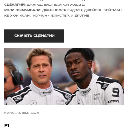
Сценарий:
Джаред Буш, Байрон Ховард
Роли озвучивали:
Джиннифер Гудвин, Джейсон Бейтман,
Ке Хюи Куан, Форчун Феймстер, и другие
Скачать сценарий
Кинофильм, США
F1