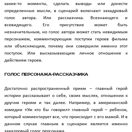
какие-то моменты, сделать выводы или донести
определенные мысли, в сценарий включают закадровый
голос автора. Или рассказчика. Всезнающего и
всевидящего. Его присутствие может быть
незначительным, но голос автора может стать невидимым
персонажем, комментирующим поступки героев фильма
или объясняющим, почему они совершили именно этот
поступок. Или высказывающим личное отношение к
действиям героев.
Голос персонажа-рассказчика
Достаточно распространенный прием – главный герой
истории рассказывает о себе, своих мыслях, отношении к
другим героям и так далее. Например, в американской
комедии «Уж кто бы говорил» главный герой – ребенок,
который комментирует все, что происходит с его мамой. И в
данном случае главным в сценарии является именно
закадровый голос персонажа.