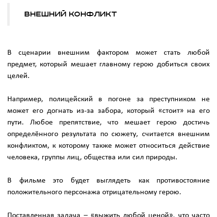
Внешний конфликт
В сценарии внешним фактором может стать любой
предмет, который мешает главному герою добиться своих
целей.
Например, полицейский в погоне за преступником не
может его догнать из-за забора, который «стоит» на его
пути. Любое препятствие, что мешает герою достичь
определённого результата по сюжету, считается внешним
конфликтом, к которому также может относиться действие
человека, группы лиц, общества или сил природы.
В фильме это будет выглядеть как противостояние
положительного персонажа отрицательному герою.
Поставленная задача – «выжить любой ценой», что часто