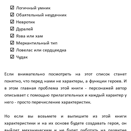
Логичный умник
Обаятельный неудачник
Невротик
Дуралей
Язва или хам
Меркантильный тип
Ловелас или сердцеедка
Чудак
Если внимательно посмотреть на этот список станет
понятно, что перед нами не характеры, а функции героев. И
в этом главная проблема этой книги - персонажей автор
описывает с помощью прилагательных и каждый характер у
него - просто перечисление характеристик.
Но если вы возьмете и выпишите из этой книги
характеристики и на их основе будете создавать героя, он
выйдет механическим и не будет работать на развитие