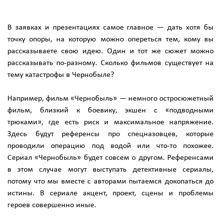
В заявках и презентациях самое главное — дать хотя бы
точку опоры, на которую можно опереться тем, кому вы
рассказываете свою идею. Один и тот же сюжет можно
рассказывать по-разному. Сколько фильмов существует на
тему катастрофы в Чернобыле?
Например, фильм «Чернобыль» — немного остросюжетный
фильм, близкий к боевику, экшен с «подводными
трюками», где есть риск и максимальное напряжение.
Здесь будут референсы про спецназовцев, которые
проводили операцию под водой или что-то похожее.
Сериал «Чернобыль» будет совсем о другом. Референсами
в этом случае могут выступать детективные сериалы,
потому что мы вместе с авторами пытаемся докопаться до
истины. В сериале акцент, проект, сцены и проблемы
героев совершенно иные.