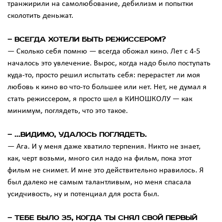
транжирили на самолюбование, дебилизм и попытки
сколотить деньжат.
— Всегда хотели быть режиссером?
— Сколько себя помню — всегда обожал кино. Лет с 4-5
началось это увлечение. Вырос, когда надо было поступать
куда-то, просто решил испытать себя: перерастет ли моя
любовь к кино во что-то большее или нет. Нет, не думал я
стать режиссером, я просто шел в КИНОШКОЛУ — как
минимум, поглядеть, что это такое.
— ...видимо, удалось поглядеть.
— Ага. И у меня даже хватило терпения. Никто не знает,
как, черт возьми, много сил надо на фильм, пока этот
фильм не снимет. И мне это действительно нравилось. Я
был далеко не самым талантливым, но меня спасала
усидчивость, ну и потенциал для роста был.
— Тебе было 35, когда ты снял свой первый