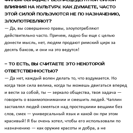
влияния на культуру. Как думаете, часто
этой силой пользуются не по назначению,
злоупотребляют?
— Да, вы совершенно правы, злоупотребляют
действительно часто. Причем, ладно бы еще с целью
донести мысль, нет, людям продают римский цирк за
десять баксов, и они на это ведутся!
— То есть, вы считаете это некоторой
ответственностью?
— Да нет, каждый волен делать то, что вздумается. Но
когда твоя сила велика, когда ты можешь двигаться вперед
и вести за собой, ты — зеркало общества, твоя задача —
говорить о взаимопонимании и смешить людей. Чаплин
заставлял людей смеяться над простецкими вещами без
слов, смех — универсальный язык и какой он при этом
красивый! Я бы очень хотел, чтобы его использовали по
назначению — как оружие красоты и добра, а не