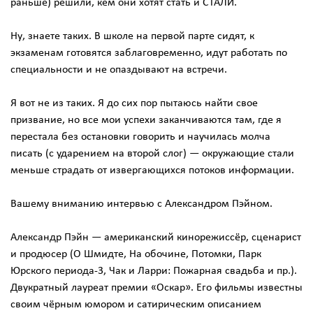
раньше) решили, кем они хотят стать и СТАЛИ.
Ну, знаете таких. В школе на первой парте сидят, к
экзаменам готовятся заблаговременно, идут работать по
специальности и не опаздывают на встречи.
Я вот не из таких. Я до сих пор пытаюсь найти свое
призвание, но все мои успехи заканчиваются там, где я
перестала без остановки говорить и научилась молча
писать (с ударением на второй слог) — окружающие стали
меньше страдать от извергающихся потоков информации.
Вашему вниманию интервью с Александром Пэйном.
Александр Пэйн — американский кинорежиссёр, сценарист
и продюсер (О Шмидте, На обочине, Потомки, Парк
Юрского периода-3, Чак и Ларри: Пожарная свадьба и пр.).
Двукратный лауреат премии «Оскар». Его фильмы известны
своим чёрным юмором и сатирическим описанием