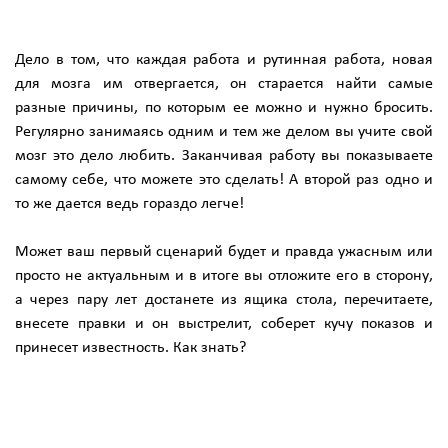
Дело в том, что каждая работа и рутинная работа, новая
для мозга им отвергается, он старается найти самые
разные причины, по которым ее можно и нужно бросить.
Регулярно занимаясь одним и тем же делом вы учите свой
мозг это дело любить. Заканчивая работу вы показываете
самому себе, что можете это сделать! А второй раз одно и
то же дается ведь гораздо легче!
Может ваш первый сценарий будет и правда ужасным или
просто не актуальным и в итоге вы отложите его в сторону,
а через пару лет достанете из ящика стола, перечитаете,
внесете правки и он выстрелит, соберет кучу показов и
принесет известность. Как знать?