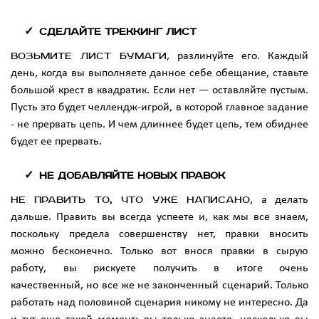
Сделайте треккинг лист
Возьмите лист бумаг
и
, разлинуйте его. Каждый
день, когда вы выполняете данное себе обещание, ставьте
большой крест в квадратик. Если нет — оставляйте пустым.
Пусть это будет челлендж-игрой, в которой главное задание
- не прервать цепь. И чем длиннее будет цепь, тем обиднее
будет ее прервать.
Не добавляйте новых правок
Не править то, что уже написано
, а делать
дальше. Править вы всегда успеете и, как мы все знаем,
поскольку предела совершенству нет, правки вносить
можно бесконечно. Только вот внося правки в сырую
работу, вы рискуете получить в итоге очень
качественный, но все же не законченный сценарий. Только
работать над половиной сценария никому не интересно. Да