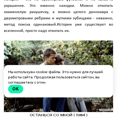
украшение. Это именно находки. Можно откопать
окаменелую ракушечку, а можно целого динозавра с
двухметровыми ребрами и жуткими зубищами - неважно,
метод поиска одинаковый.Истории уже существуют во
вселенной, просто надо откопать их.
Мы используем cookie-файлы. Это нужно для лучшей
работы сайта. Продолжая пользоваться сайтом, вы
соглашаетесь с этим.
OK
Останься со мной ( 1984 )