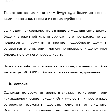
колли.
Только вот вашим читателям будут куда более интересны
сами персонажи, герои и их взаимодействие.
Если вдруг так совпало, что вы пишете медицинскую драму,
будучи в реальной жизни врачом - это прекрасно, но вся
подноготная, термины и прочие подробности должны
оставаться в тени, они - легкая приправа, они дополняют
блюдо, не стоит его пересаливать.
Никого не заботит степень вашей осведомленности. Всех
интересует ИСТОРИЯ. Вот ее и рассказывайте, дополняя.
История
Однажды во время интервью я сказал, что истории - они
как археологические находки. Они уже есть, их просто надо
осторожно раскопать, достать, очистить от лишнего.
Истории - это не сувенирные футболки и не какое-то