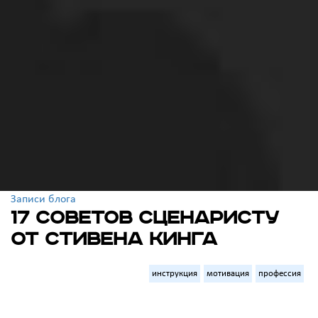
Записи блога
17 советов сценаристу
от Стивена Кинга
инструкция
мотивация
профессия