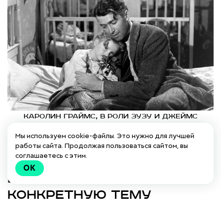
Каролин Граймс, в роли Зузу и Джеймс
Стюарт, в роли Джордж Бейли в фильме «Это
Мы используем cookie-файлы. Это нужно для лучшей
замечательная жизнь» © 1946
работы сайта. Продолжая пользоваться сайтом, вы
соглашаетесь с этим.
OK
Шаг 2: Задайте
конкретную тему