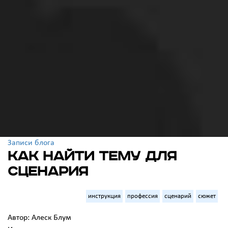
Записи блога
Как найти тему для
сценария
инструкция
профессия
сценарий
сюжет
Автор: Алеск Блум