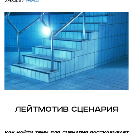
Источник:
статьи
Лейтмотив сценария
Как найти тему для сценария рассказывает