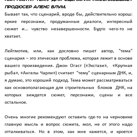
продюсер Алекс Блум.
Бывает так, что сценарий, вроде бы, действительно хорош:
яркие персонажи, продуманные диалоги, интересный
сюжет и... чувство незавершенности. Будто чего-то не
хватает.
Лейтмотив, или, как дословно пишет автор, "тема"
сценария – это этическая проблема, которая лежит в основе
вашего произведения. Джон Огаст («Экстази», «Крупная
рыба», «Ангелы Чарли») считает "тему" сценарным ДНК, и,
я думаю, это хороший подход. Тема может рассматриваться
как основополагающая для строительных блоков ДНК, на
которых зиждется сюжет, персонажи, сцены и все
остальное.
Очень многие рекомендуют оставить где-то на черновике
главную мысль и вопрос сюжета, мол, не от этого надо
отталкиваться. Но в этом, как мне кажется, и кроется