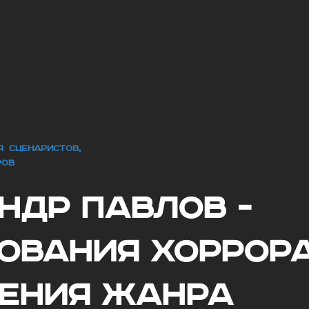
ЛЯ СЦЕНАРИСТОВ,
РОВ
ндр Павлов -
ования хоррор
ения жанра