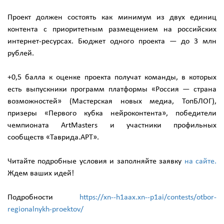
Проект должен состоять как минимум из двух единиц
контента с приоритетным размещением на российских
интернет-ресурсах. Бюджет одного проекта — до 3 млн
рублей.
+0,5 балла к оценке проекта получат команды, в которых
есть выпускники программ платформы «Россия — страна
возможностей» (Мастерская новых медиа, ТопБЛОГ),
призеры «Первого кубка нейроконтента», победители
чемпионата ArtMasters и участники профильных
сообществ «Таврида.АРТ».
Читайте подробные условия и заполняйте заявку
на сайте.
Ждем ваших идей!
Подробности
https://xn--h1aax.xn--p1ai/contests/otbor-
regionalnykh-proektov/