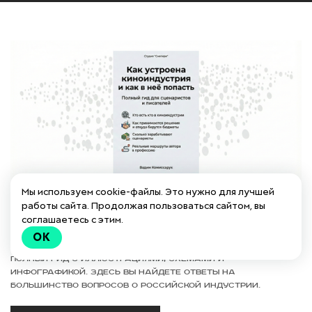
Мы используем cookie-файлы. Это нужно для лучшей
Можно скачать бесплатно
работы сайта. Продолжая пользоваться сайтом, вы
PDF-КНИГА - как устроена
соглашаетесь с этим.
киноиндустрия и как в неё попасть
OK
Полный гид с иллюстрациями, схемами и
инфографикой. Здесь вы найдете ответы на
большинство вопросов о российской индустрии.