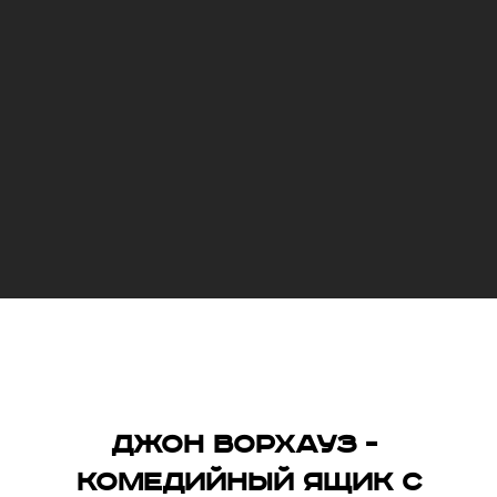
Джон Ворхауз -
Комедийный ящик с