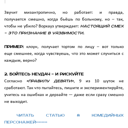
Звучит мизантропично, но работает: и правда,
получается смешно, когда бьёшь по больному, но – так,
чтобы не убило? Ворхауз утверждает:
н
астоящий смех
– это признание в уязвимости.
Пример:
клоун, получает тортом по лицу – вот только
еще смешнее, когда чувствуешь, что это может случиться с
каждым, верно?
2. Бойтесь неудач
–
и рискуйте
Согласно
«правилу девяти»
, 9 из 10 шуток не
сработают. Так что пытайтесь, пишите и экспериментируйте,
учитесь на ошибках и дерзайте — даже если сразу смешно
не выходит.
Читать статью 8 комедийных
персонажей>>>>>>>>