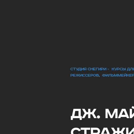
СТУДИЯ СНЕГИРИ - КУРСЫ Д
РЕЖИССЕРОВ, ФИЛЬММЕЙКЕ
Дж. Ма
Стражи