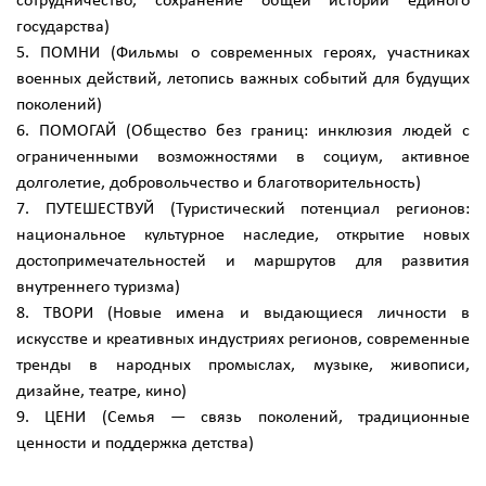
сотрудничество, сохранение общей истории единого
государства)
5. ПОМНИ (Фильмы о современных героях, участниках
военных действий, летопись важных событий для будущих
поколений)
6. ПОМОГАЙ (Общество без границ: инклюзия людей с
ограниченными возможностями в социум, активное
долголетие, добровольчество и благотворительность)
7. ПУТЕШЕСТВУЙ (Туристический потенциал регионов:
национальное культурное наследие, открытие новых
достопримечательностей и маршрутов для развития
внутреннего туризма)
8. ТВОРИ (Новые имена и выдающиеся личности в
искусстве и креативных индустриях регионов, современные
тренды в народных промыслах, музыке, живописи,
дизайне, театре, кино)
9. ЦЕНИ (Семья — связь поколений, традиционные
ценности и поддержка детства)