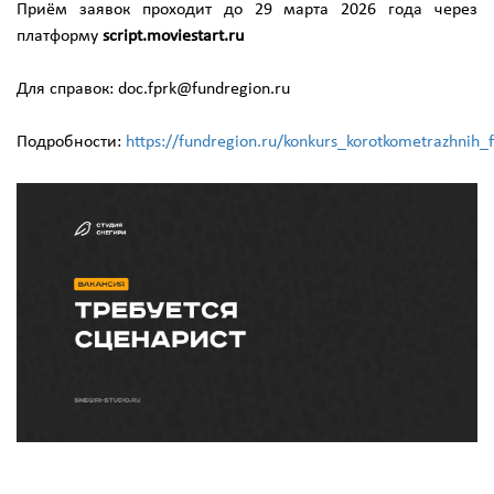
Приём заявок проходит до 29 марта 2026 года через
платформу
script.moviestart.ru
Для справок: doc.fprk@fundregion.ru
Подробности:
https://fundregion.ru/konkurs_korotkometrazhnih_