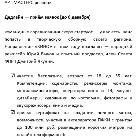
АРТ МАСТЕРС регионы
Дедлайн — приём заявок [до 6 декабря]
командные соревнования скоро стартуют — у вас есть шанс
попасть в творческую сборную своего региона.
Направление «КИНО» в этом году возглавят — народный
режиссёр Юрий Быков и опытный продюсер, член Совета
ФПРК Дмитрий Якунин.
участие бесплатное, возраст от 18 до 35 лет.
Компетенции: сценаристы, режиссёры монтажа,
медиакомпозиторы, операторы кино и ТВ, моушн-
дизайнеры, художники по костюмам, фотографы и
звукорежиссёры кино и медиа.
призы: сертификат на создание полного метра,
возможность участия в акселераторе ПФКИ с грантом
до 100 млн руб, размещение коротких метров на
онлайн-платформах etc.