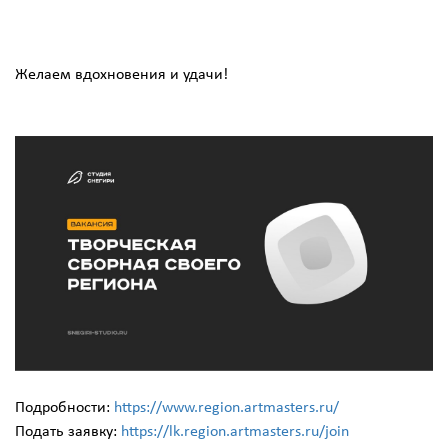
Желаем вдохновения и удачи!
Подробности:
https://www.region.artmasters.ru/
Подать заявку:
https://lk.region.artmasters.ru/join