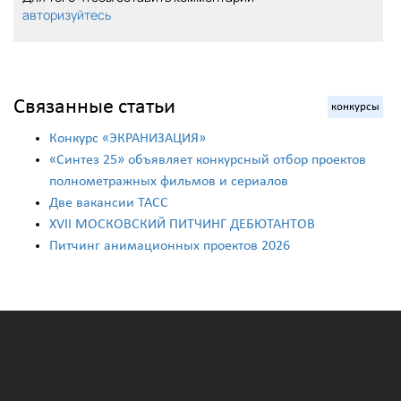
авторизуйтесь
Связанные статьи
конкурсы
Конкурс «ЭКРАНИЗАЦИЯ»
«Синтез 25» объявляет конкурсный отбор проектов
полнометражных фильмов и сериалов
Две вакансии ТАСС
ХVII МОСКОВСКИЙ ПИТЧИНГ ДЕБЮТАНТОВ
Питчинг анимационных проектов 2026