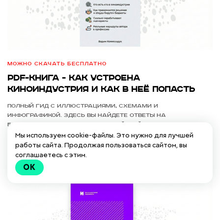
Можно скачать бесплатно
PDF-КНИГА - как устроена
киноиндустрия и как в неё попасть
Полный гид с иллюстрациями, схемами и
инфографикой. Здесь вы найдете ответы на
большинство вопросов о российской индустрии.
Мы используем cookie-файлы. Это нужно для лучшей
работы сайта. Продолжая пользоваться сайтом, вы
Подробнее
соглашаетесь с этим.
OK