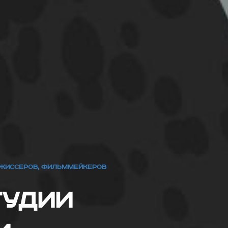
ЕЖИССЕРОВ, ФИЛЬММЕЙКЕРОВ
тудии