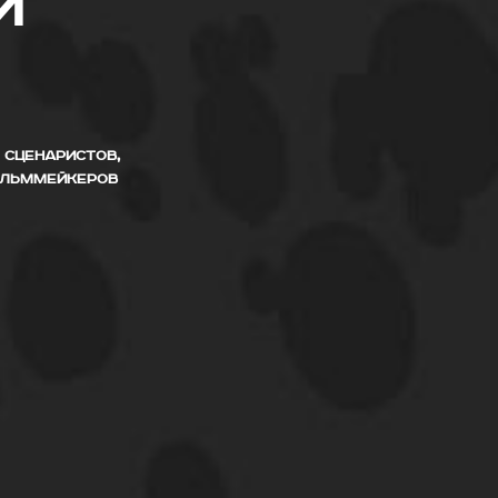
и
Я СЦЕНАРИСТОВ,
ИЛЬММЕЙКЕРОВ