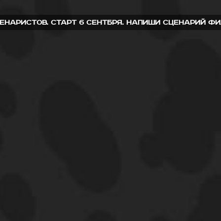
наристов. Старт 6 сентбря. напиши сценарий фил