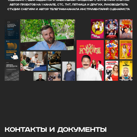
СЦЕНАРИСТ, ШЕФ-РЕДАКТОР И КРЕАТИВНЫЙ ПРОДЮСЕР С 20-ЛЕТНИМ ОПЫТОМ.
АВТОР ПРОЕКТОВ НА 1 КАНАЛЕ, СТС, ТНТ, ПЯТНИЦА И ДРУГИХ, РУКОВОДИТЕЛЬ
СТУДИИ СНЕГИРИ И АВТОР ТЕЛЕГРАМ-КАНАЛА ИНСТРУМЕНТАРИЙ СЦЕНАРИСТА
Контакты и документы