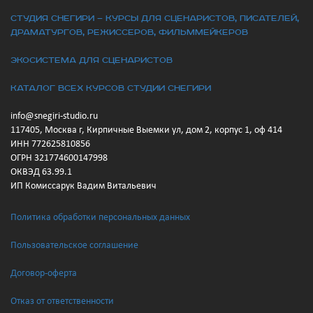
Студия Снегири — курсы для сценаристов, писателей,
драматургов, режиссеров, фильммейкеров
экосистема для сценаристов
Каталог всех курсов Студии Снегири
info@snegiri-studio.ru
117405, Москва г, Кирпичные Выемки ул, дом 2, корпус 1, оф 414
ИНН 772625810856
ОГРН 321774600147998
ОКВЭД 63.99.1
ИП Комиссарук Вадим Витальевич
Политика обработки персональных данных
Пользовательское соглашение
Договор-оферта
Отказ от ответственности