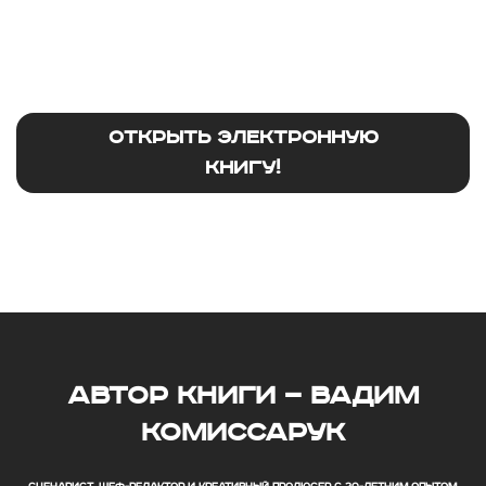
Открыть электронную
книгу!
автор книги — вадим
комиссарук